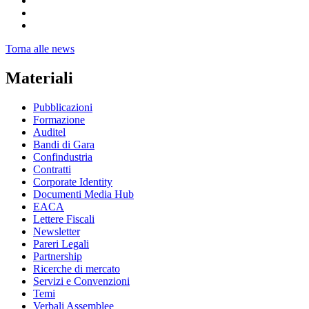
Torna alle news
Materiali
Pubblicazioni
Formazione
Auditel
Bandi di Gara
Confindustria
Contratti
Corporate Identity
Documenti Media Hub
EACA
Lettere Fiscali
Newsletter
Pareri Legali
Partnership
Ricerche di mercato
Servizi e Convenzioni
Temi
Verbali Assemblee