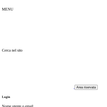
MENU
Cerca nel sito
Area riservata
Login
Nome utente o email