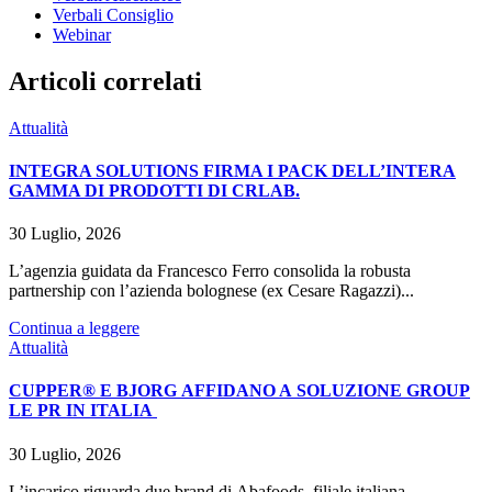
Verbali Consiglio
Webinar
Articoli correlati
Attualità
INTEGRA SOLUTIONS FIRMA I PACK DELL’INTERA
GAMMA DI PRODOTTI DI CRLAB.
30 Luglio, 2026
L’agenzia guidata da Francesco Ferro consolida la robusta
partnership con l’azienda bolognese (ex Cesare Ragazzi)...
Continua a leggere
Attualità
CUPPER® E BJORG AFFIDANO A SOLUZIONE GROUP
LE PR IN ITALIA
30 Luglio, 2026
L’incarico riguarda due brand di Abafoods, filiale italiana