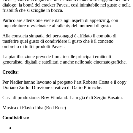
dialogo: la bontà del cracker Pavesi, così inimitabile nel gusto e nella
friabilità che si scioglie in bocca.
Particolare attenzione viene data agli aspetti di appetizing, con
inquadrature ravvicinate e al rallenty dei momenti di gusto.
Alla consueta simpatia dei personaggi è affidato il compito di
trasferire quel gusto di condividere il gusto che è il concetto
ombrello di tutti i prodotti Pavesi.
La pianificazione prevede l’on air sulle principali emittenti
generaliste, digitali e satellitari e anche nelle sale cinematografiche.
Credits:
Per Nadler hanno lavorato al progetto l’art Roberta Costa e il copy
Doriano Zurlo. Direzione creativa di Dario Primache.
Casa di produzione: Brw Filmland. La regia è di Sergio Bosatra.
Musica di Flavio Ibba (Red Rose).
Condividi su: