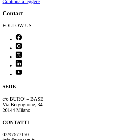
Continua a leggere
Contact
FOLLOW US
SEDE
c/o BURO’ – BASE
Via Bergognone, 34
20144 Milano
CONTATTI
02/97677150