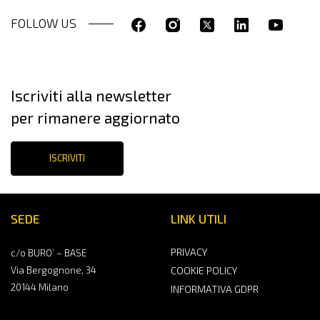
FOLLOW US
Iscriviti alla newsletter
per rimanere aggiornato
ISCRIVITI
SEDE
LINK UTILI
PRIVACY
c/o BURO’ – BASE
Via Bergognone, 34
COOKIE POLICY
20144 Milano
INFORMATIVA GDPR