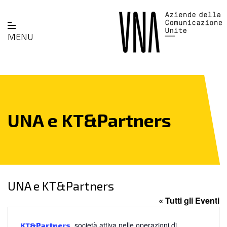
MENU
UNA e KT&Partners
UNA e KT&Partners
« Tutti gli Eventi
, società attiva nelle operazioni di
KT&Partners