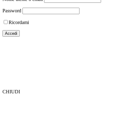
Password
Ricordami
CHIUDI