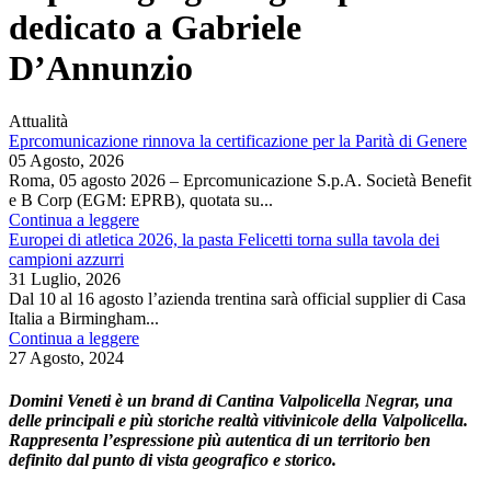
dedicato a Gabriele
D’Annunzio
Attualità
Eprcomunicazione rinnova la certificazione per la Parità di Genere
05 Agosto, 2026
Roma, 05 agosto 2026 – Eprcomunicazione S.p.A. Società Benefit
e B Corp (EGM: EPRB), quotata su...
Continua a leggere
Europei di atletica 2026, la pasta Felicetti torna sulla tavola dei
campioni azzurri
31 Luglio, 2026
Dal 10 al 16 agosto l’azienda trentina sarà official supplier di Casa
Italia a Birmingham...
Continua a leggere
27 Agosto, 2024
Domini Veneti è un brand di Cantina Valpolicella Negrar, una
delle principali e più storiche realtà vitivinicole della Valpolicella.
Rappresenta l’espressione più autentica di un territorio ben
definito dal punto di vista geografico e storico.