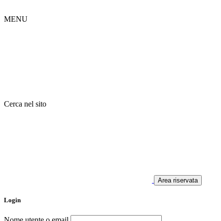
MENU
Cerca nel sito
Area riservata
Login
Nome utente o email