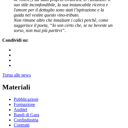
suo stile inconfondibile, la sua instancabile ricerca e
l'amore per il dettaglio sono stati l’ispirazione e la
guida nel vestire questo vino-tributo.
Non rimane altro che innalzare i calici perchè, come
suggerisce il poeta, “Io son certo che, se ne beveste un
sorso, non mai più partirvi”.
Condividi su:
Torna alle news
Materiali
Pubblicazioni
Formazione
Auditel
Bandi di Gara
Confindustria
Contratti