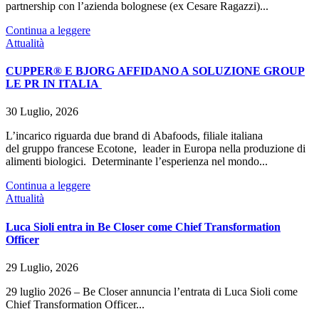
partnership con l’azienda bolognese (ex Cesare Ragazzi)...
Continua a leggere
Attualità
CUPPER® E BJORG AFFIDANO A SOLUZIONE GROUP
LE PR IN ITALIA
30 Luglio, 2026
L’incarico riguarda due brand di Abafoods, filiale italiana
del gruppo francese Ecotone, leader in Europa nella produzione di
alimenti biologici. Determinante l’esperienza nel mondo...
Continua a leggere
Attualità
Luca Sioli entra in Be Closer come Chief Transformation
Officer
29 Luglio, 2026
29 luglio 2026 – Be Closer annuncia l’entrata di Luca Sioli come
Chief Transformation Officer...