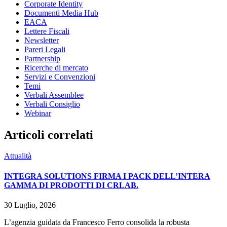
Corporate Identity
Documenti Media Hub
EACA
Lettere Fiscali
Newsletter
Pareri Legali
Partnership
Ricerche di mercato
Servizi e Convenzioni
Temi
Verbali Assemblee
Verbali Consiglio
Webinar
Articoli correlati
Attualità
INTEGRA SOLUTIONS FIRMA I PACK DELL’INTERA
GAMMA DI PRODOTTI DI CRLAB.
30 Luglio, 2026
L’agenzia guidata da Francesco Ferro consolida la robusta