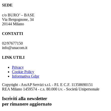
SEDE
c/o BURO’ – BASE
Via Bergognone, 34
20144 Milano
CONTATTI
02/97677150
info@unacom.it
LINK UTILI
Privacy
Cookie Policy
Informativa Gdpr
Copyright - AssAP Servizi s.r.l. - P.I. E C.F. 11358690151
REA Milano 1459574 - c.s. 80.000 i.v. - Società Unipersonale
Iscriviti alla newsletter
per rimanere aggiornato