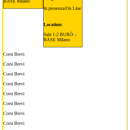
BASE Milano
In presenza/On Line
Location:
Sala 1-2 BURÒ –
BASE Milano
Corsi Brevi
Corsi Brevi
Corsi Brevi
Corsi Brevi
Corsi Brevi
Corsi Brevi
Corsi Brevi
Corsi Brevi