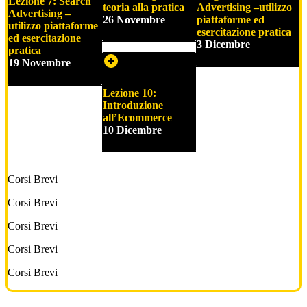
Lezione 7: Search
teoria alla pratica
Advertising –
utilizzo
Advertising –
26 Novembre
piattaforme ed
utilizzo piattaforme
esercitazione pratica
ed esercitazione
3 Dicembre
pratica
19 Novembre
Lezione 10:
Introduzione
all’Ecommerce
10 Dicembre
Corsi Brevi
Corsi Brevi
Corsi Brevi
Corsi Brevi
Corsi Brevi