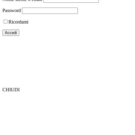
Password
Ricordami
CHIUDI