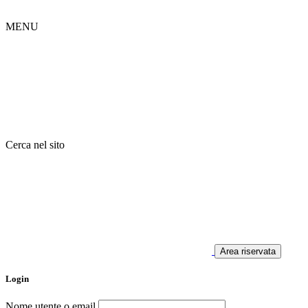
MENU
Cerca nel sito
Area riservata
Login
Nome utente o email