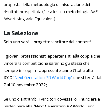
proposta della
metodologia di misurazione dei
risultati
prospettata (è esclusa la metodologia AVE
Advertising vale Equivalent).
La Selezione
Solo uno sarà il progetto vincitore del contest!
I giovani professionisti appartenenti alla coppia che
vincerà la competizione saranno gli stessi che,
sempre in coppia,
rappresenteranno l’Italia alla
ICCO
“Next Generation PR World Cup”
che si terrà dal
7 al 10 novembre 2022
;
Se uno o entrambi i vincitori dovessero rinunciare a
partecipare alla
“Next Generation PR World Cup”