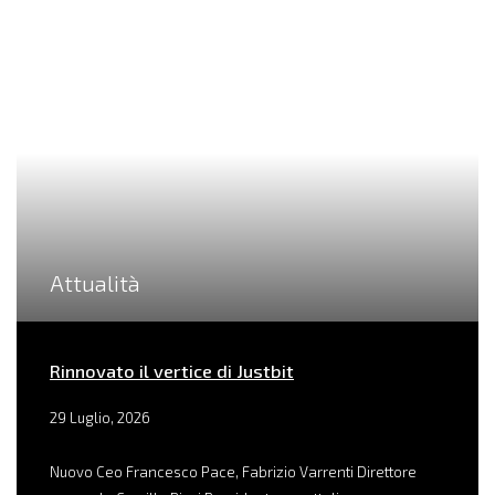
Attualità
Rinnovato il vertice di Justbit
29 Luglio, 2026
Nuovo Ceo Francesco Pace, Fabrizio Varrenti Direttore