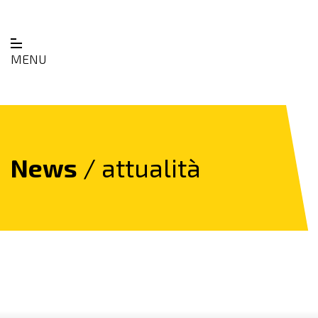
MENU
News
/ attualità