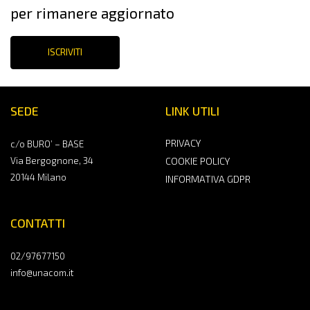
per rimanere aggiornato
ISCRIVITI
SEDE
LINK UTILI
PRIVACY
c/o BURO’ – BASE
Via Bergognone, 34
COOKIE POLICY
20144 Milano
INFORMATIVA GDPR
CONTATTI
02/97677150
info@unacom.it