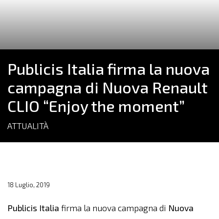
Publicis Italia firma la nuova
campagna di Nuova Renault
CLIO “Enjoy the moment”
ATTUALITÀ
18 Luglio, 2019
Publicis Italia
firma la nuova campagna di
Nuova