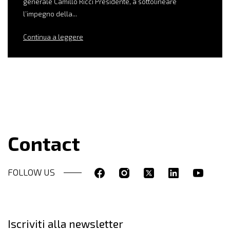
generale Camillo Ricci Presidente, a sottolineare
l’impegno della...
Continua a leggere
Contact
FOLLOW US
Iscriviti alla newsletter