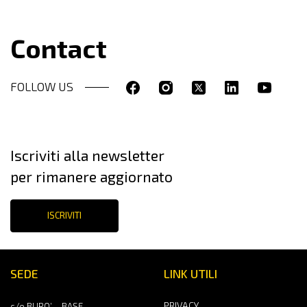
Contact
FOLLOW US
Iscriviti alla newsletter
per rimanere aggiornato
ISCRIVITI
SEDE
LINK UTILI
PRIVACY
c/o BURO’ – BASE