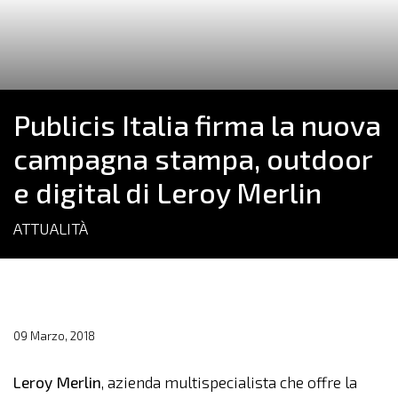
Publicis Italia firma la nuova
campagna stampa, outdoor
e digital di Leroy Merlin
ATTUALITÀ
09 Marzo, 2018
Leroy Merlin
, azienda multispecialista che offre la