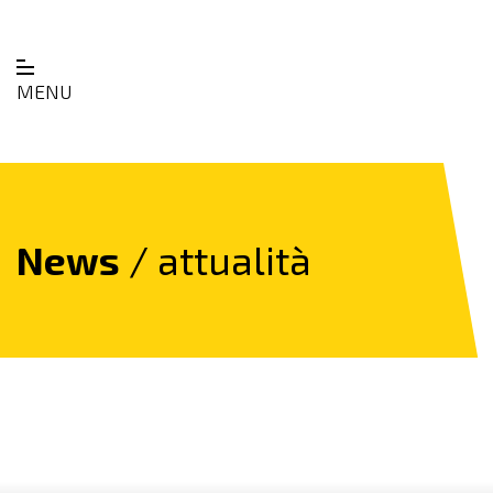
MENU
News
/ attualità