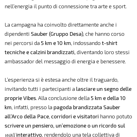
nell’energia il punto di connessione tra arte e sport.
La campagna ha coinvolto direttamente anche i
dipendenti
Sauber (Gruppo Desa)
, che hanno corso
nei percorsi da
5 km e 10 km
, indossando
t-shirt
tecniche e calzini brandizzati,
diventando loro stessi
ambassador del messaggio di energia e benessere.
L’esperienza si è estesa anche oltre il traguardo,
invitando tutti i partecipanti a
lasciare un segno delle
proprie Vibes
. Alla conclusione della
5 km e della 10
km
, infatti, presso la
pagoda brandizzata Sauber
all’Arco della Pace
,
corridori e visitatori
hanno potuto
scrivere un pensiero, un’emozione o un ricordo sul
wall
interattivo
, rendendolo una tela collettiva di