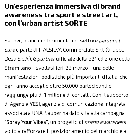
Un’esperienza immersiva di brand
awareness tra sport e street art,
con l’urban artist SORTE
Sauber,
brand di riferimento nel
settore
personal
care
e parte di ITALSILVA Commerciale S.r.l. (Gruppo
Desa S.p.A.),
è
partner
ufficiale
della 52ª edizione della
Stramilano
- svoltasi ieri, 23 marzo - una delle
manifestazioni podistiche più importanti d’Italia, che
ogni anno accoglie oltre 50.000 partecipanti e
raggiunge più di 1 milione di contatti. Con il supporto
di
Agenzia YES!
, agenzia di comunicazione integrata
associata a UNA, Sauber ha dato vita alla campagna
"Spray Your Vibes"
, un progetto di
brand awareness
volto a rafforzare il posizionamento del marchio e a