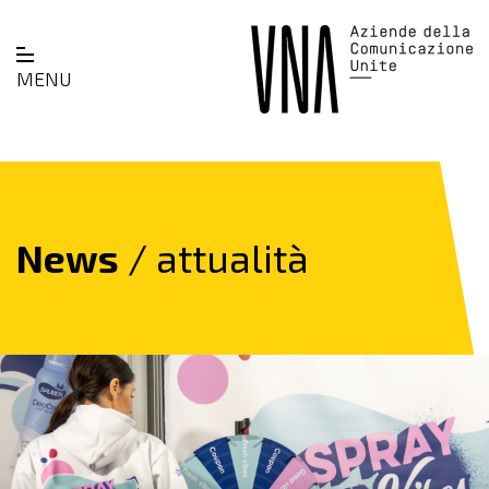
MENU
News
/ attualità