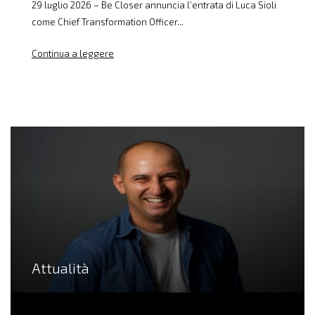
29 luglio 2026 – Be Closer annuncia l’entrata di Luca Sioli
come Chief Transformation Officer...
Continua a leggere
Attualità