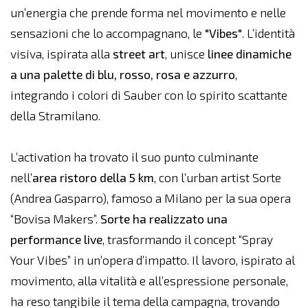
un’energia che prende forma nel movimento e nelle
sensazioni che lo accompagnano, le
"Vibes"
. L’identità
visiva, ispirata alla
street art
, unisce
linee dinamiche
a una palette di blu, rosso, rosa e azzurro
,
integrando i colori di Sauber con lo spirito scattante
della Stramilano.
L’activation ha trovato il suo punto culminante
nell’
area ristoro della 5 km
, con l’urban artist Sorte
(Andrea Gasparro), famoso a Milano per la sua opera
“Bovisa Makers”.
Sorte
ha realizzato una
performance live
, trasformando il concept “Spray
Your Vibes” in un’opera d’impatto. Il lavoro, ispirato al
movimento, alla vitalità e all’espressione personale,
ha reso tangibile il tema della campagna, trovando