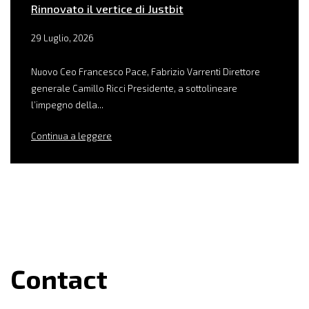
Rinnovato il vertice di Justbit
29 Luglio, 2026
Nuovo Ceo Francesco Pace, Fabrizio Varrenti Direttore
generale Camillo Ricci Presidente, a sottolineare
l’impegno della...
Continua a leggere
Contact