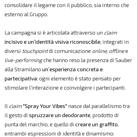
consolidare il legame con il pubblico, sia interno che
esterno al Gruppo.
La campagna si è articolata attraverso un
claim
incisivo e un’identità visiva riconoscibile
, integrati in
diversi
touchpoint
di comunicazione
online
,
offline
e
live-performing
che hanno reso la presenza di Sauber
alla Stramilano
un’esperienza concreta e
partecipativa
: ogni elemento è stato pensato per
stimolare l’interazione e coinvolgere i partecipanti.
Il
claim
"Spray Your Vibes"
nasce dal parallelismo tra
il gesto di
spruzzare un deodorante
, prodotto di
punta del marchio, e quello di
creare un graffito
,
entrambi espressioni di identità e dinamismo: