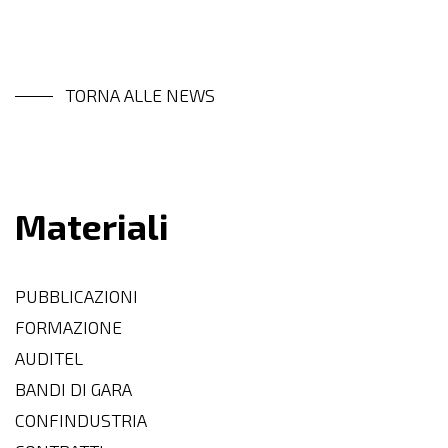
TORNA ALLE NEWS
Materiali
PUBBLICAZIONI
FORMAZIONE
AUDITEL
BANDI DI GARA
CONFINDUSTRIA