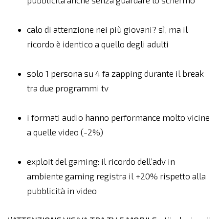
pubblicità anche senza guardare lo schermo
calo di attenzione nei più giovani? sì, ma il
ricordo è identico a quello degli adulti
solo 1 persona su 4 fa zapping durante il break
tra due programmi tv
i formati audio hanno performance molto vicine
a quelle video (-2%)
exploit del gaming: il ricordo dell’adv in
ambiente gaming registra il +20% rispetto alla
pubblicità in video