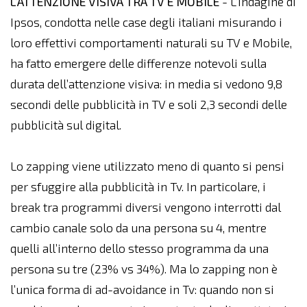
L’ATTENZIONE VISIVA TRA TV E MOBILE
- L’indagine di
Ipsos, condotta nelle case degli italiani misurando i
loro effettivi comportamenti naturali su TV e Mobile,
ha fatto emergere delle differenze notevoli sulla
durata dell’attenzione visiva: in media si vedono 9,8
secondi delle pubblicità in TV e soli 2,3 secondi delle
pubblicità sul digital.
Lo zapping viene utilizzato meno di quanto si pensi
per sfuggire alla pubblicità in Tv. In particolare, i
break tra programmi diversi vengono interrotti dal
cambio canale solo da una persona su 4, mentre
quelli all’interno dello stesso programma da una
persona su tre (23% vs 34%). Ma lo zapping non è
l’unica forma di ad-avoidance in Tv: quando non si