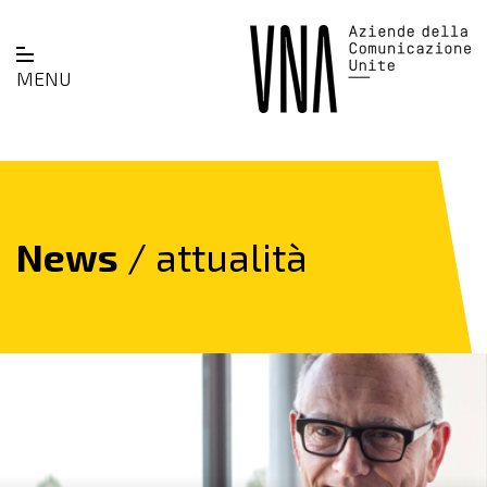
MENU
News
/ attualità