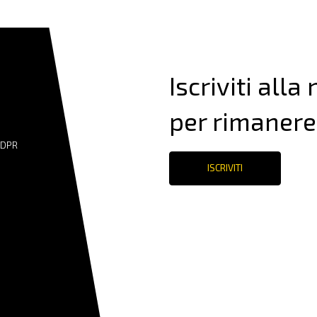
Iscriviti alla
per rimanere
GDPR
ISCRIVITI