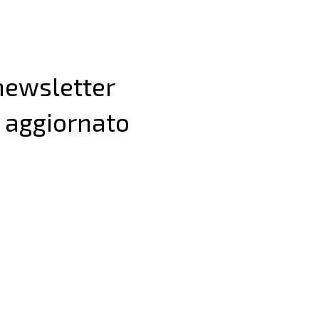
 newsletter
 aggiornato