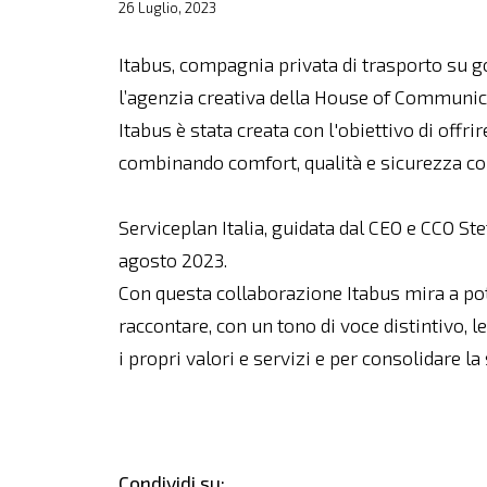
26 Luglio, 2023
Itabus, compagnia privata di trasporto su 
l’agenzia creativa della House of Communica
Itabus è stata creata con l'obiettivo di offri
combinando comfort, qualità e sicurezza co
Serviceplan Italia, guidata dal CEO e CCO Ste
agosto 2023.
Con questa collaborazione Itabus mira a pot
raccontare, con un tono di voce distintivo, le
i propri valori e servizi e per consolidare l
Condividi su: