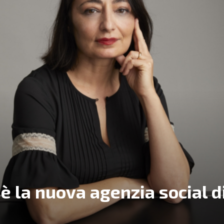
 è la nuova agenzia social d