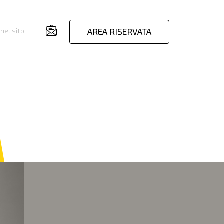
AREA RISERVATA
nel sito