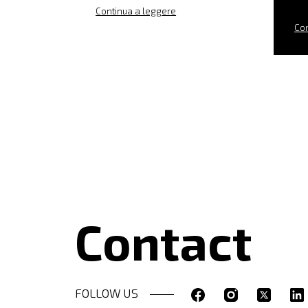
Continua a leggere
Con
Contact
FOLLOW US