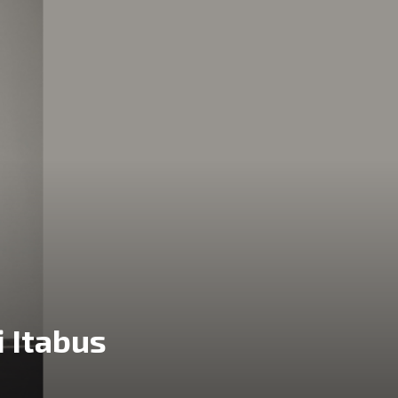
i Itabus