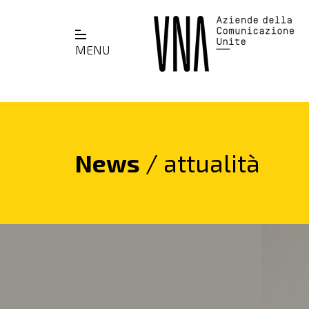
MENU
News
/ attualità