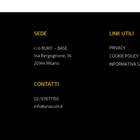
SEDE
LINK UTILI
PRIVACY
c/o BURO’ – BASE
Via Bergognone, 34
COOKIE POLICY
20144 Milano
INFORMATIVA 
CONTATTI
02/97677150
info@unacom.it