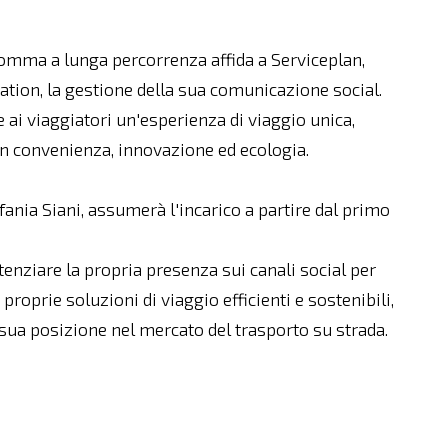
gomma a lunga percorrenza affida a Serviceplan,
tion, la gestione della sua comunicazione social.
re ai viaggiatori un'esperienza di viaggio unica,
n convenienza, innovazione ed ecologia.
fania Siani, assumerà l'incarico a partire dal primo
enziare la propria presenza sui canali social per
 proprie soluzioni di viaggio efficienti e sostenibili,
a sua posizione nel mercato del trasporto su strada.