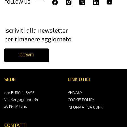
FOLLOW US
Iscriviti alla newsletter
per rimanere aggiornato
ISCRIVITI
SEDE
LINK UTILI
PRIVACY
c/o BURO’ – BASE
Via Bergognone, 34
COOKIE POLICY
20144 Milano
INFORMATIVA GDPR
CONTATTI