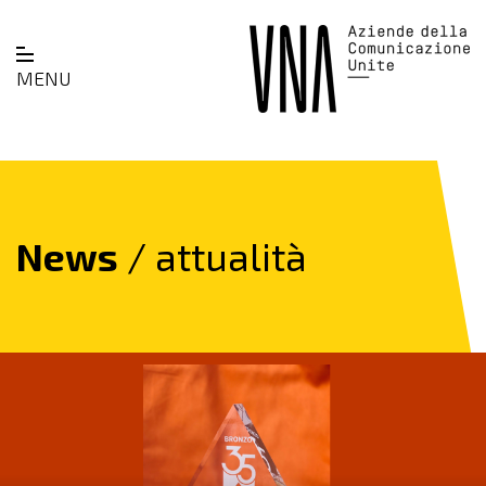
MENU
News
/ attualità