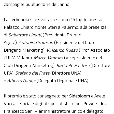
campagne pubblicitarie dell’anno.
La
cerimonia
si è svolta lo scorso 16 luglio presso
Palazzo Chiaromonte Steri a Palermo, alla presenza
di
Salvatore Limuti
, (Presidente Premio
Agorà),
Antonino Salerno
(Presidente del Club
Dirigenti Marketing),
Vincenzo Russo
(Prof. Associato
/ULM Milano),
Marco
Ventura
(Vicepresidente del
Club Dirigenti Marketing),
Raffaele Pastore
(Direttore
UPA),
Stefano del Frate
(Direttore UNA)
e
Alberto
Gange
(Delegato Regionale UNA).
Il premio è stato consegnato per
Sidebloom
a Adele
Vacca – socia e digital specialist – e per
Powerside
a
Francesco Sani – amministratore unico e delegato