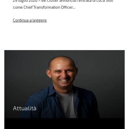
29 luglio 2026 – Be Closer annuncia l’entrata di Luca Sioli
come Chief Transformation Officer...
Continua a leggere
Attualità