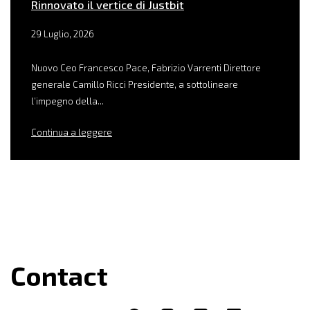
Rinnovato il vertice di Justbit
29 Luglio, 2026
Nuovo Ceo Francesco Pace, Fabrizio Varrenti Direttore
generale Camillo Ricci Presidente, a sottolineare
l’impegno della...
Continua a leggere
Contact