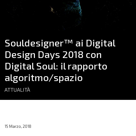
Souldesigner™ ai Digital
Design Days 2018 con
Digital Soul: il rapporto
algoritmo/spazio
ATTUALITÀ
15 Marzo, 2018