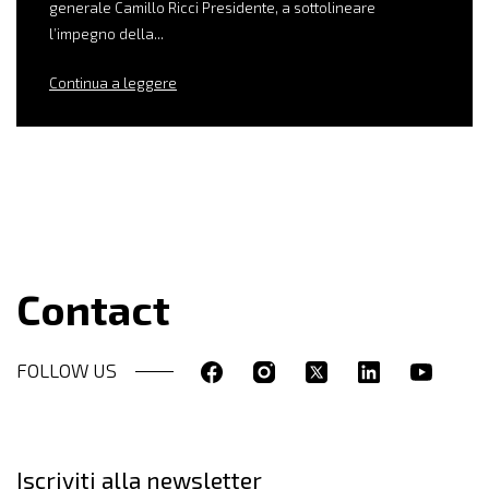
generale Camillo Ricci Presidente, a sottolineare
l’impegno della...
Continua a leggere
Contact
FOLLOW US
Iscriviti alla newsletter