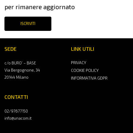
per rimanere aggiornato
ISCRIVITI
SEDE
LINK UTILI
PRIVACY
c/o BURO’ – BASE
Via Bergognone, 34
COOKIE POLICY
20144 Milano
INFORMATIVA GDPR
CONTATTI
02/97677150
info@unacom.it