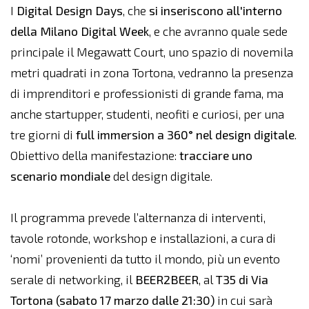
I
Digital Design Days
, che
si inseriscono all'interno
della Milano Digital Week
, e che avranno quale sede
principale il Megawatt Court, uno spazio di novemila
metri quadrati in zona Tortona, vedranno la presenza
di imprenditori e professionisti di grande fama, ma
anche startupper, studenti, neofiti e curiosi, per una
tre giorni di
full immersion a 360° nel design digitale
.
Obiettivo della manifestazione:
tracciare uno
scenario mondiale
del design digitale.
Il programma prevede l’alternanza di interventi,
tavole rotonde, workshop e installazioni, a cura di
‘nomi’ provenienti da tutto il mondo, più un evento
serale di networking, il
BEER2BEER
, al
T35 di Via
Tortona (sabato 17 marzo dalle 21:30)
in cui sarà