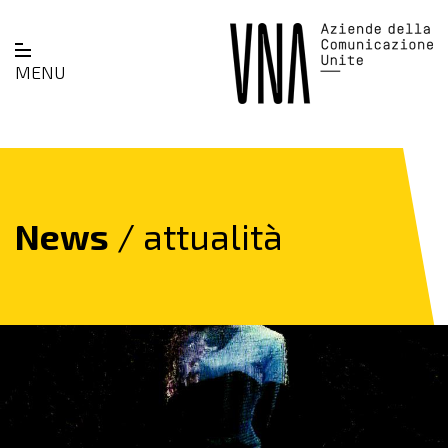
MENU
News
/ attualità