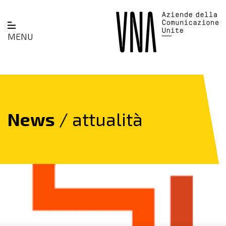
MENU
News
/ attualità