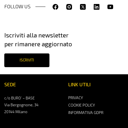
FOLLOW US
Iscriviti alla newsletter
per rimanere aggiornato
ISCRIVITI
SEDE
LINK UTILI
PRIVACY
c/o BURO’ – BASE
Via Bergognone, 34
COOKIE POLICY
20144 Milano
INFORMATIVA GDPR