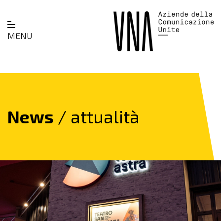
MENU
News
/ attualità