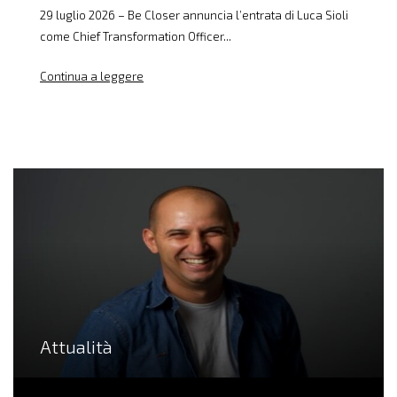
29 luglio 2026 – Be Closer annuncia l’entrata di Luca Sioli
come Chief Transformation Officer...
Continua a leggere
Attualità