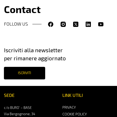
Contact
FOLLOW US
Iscriviti alla newsletter
per rimanere aggiornato
ISCRIVITI
SEDE
LINK UTILI
PRIVACY
c/o BURO’ – BASE
Via Bergognone, 34
COOKIE POLICY