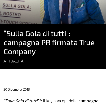
“Sulla Gola di tutti":
campagna PR firmata True
Company
ATTUALITÀ
20 Dicembre, 2018
“Sulla Gola di tutti”
è il key concept della
campagna