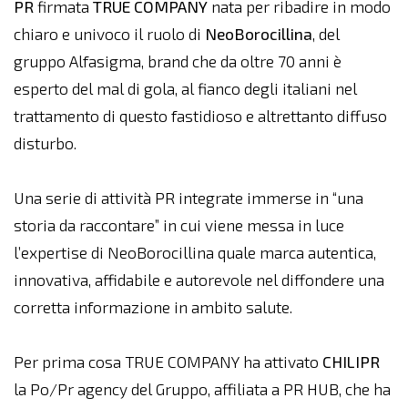
PR
firmata
TRUE
COMPANY
nata per ribadire in modo
chiaro e univoco il ruolo di
NeoBorocillina
, del
gruppo Alfasigma, brand che da oltre 70 anni è
esperto del mal di gola, al fianco degli italiani nel
trattamento di questo fastidioso e altrettanto diffuso
disturbo.
Una serie di attività PR integrate immerse in “una
storia da raccontare” in cui viene messa in luce
l’expertise di NeoBorocillina quale marca autentica,
innovativa, affidabile e autorevole nel diffondere una
corretta informazione in ambito salute.
Per prima cosa TRUE COMPANY ha attivato
CHILIPR
la Po/Pr agency del Gruppo, affiliata a PR HUB, che ha