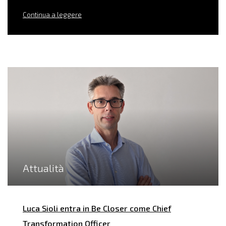
Continua a leggere
Attualità
Luca Sioli entra in Be Closer come Chief
Transformation Officer