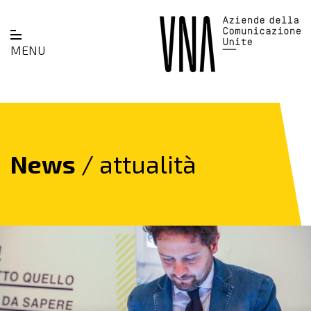
MENU
News
/ attualità