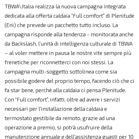
TBWA\Italia realizza la nuova campagna integrata
dedicata alla offerta caldaia “Full comfort” di Plenitude
(Eni) che prevede un pacchetto tutto incluso. La
campagna risponde alla tendenza - monitorata anche
da Backslash, l’unità di intelligenza culturale di TBWA
– al voler mettere in pausa le nostre vite sempre più
frenetiche per riconnetterci con noi stessi. La
campagna multi-soggetto sottolinea come sia
possibile godere del proprio tempo, facendo ciò che ci
fa star bene, perché alla caldaia ci pensa Plenitude.
Con “Full comfort”, infatti, oltre ad avere i servizi
necessari per l’installazione della caldaia e
termostato gestibile da remoto, grazie ad una
operazione a premio, si potrà usufruire della
manutenzione annuale e dell’assistenza guasti per 10