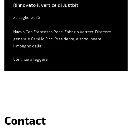
Rinnovato il vertice di Justbit
29 Luglio, 2026
Nuovo Ceo Francesco Pace, Fabrizio Varrenti Direttore
generale Camillo Ricci Presidente, a sottolineare
l’impegno della...
Continua a leggere
Contact