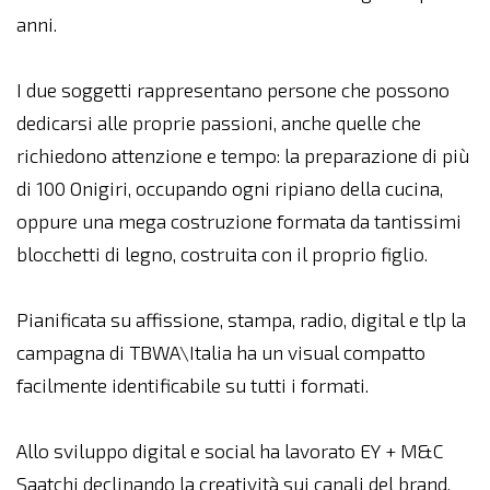
anni.
I due soggetti rappresentano persone che possono
dedicarsi alle proprie passioni, anche quelle che
richiedono attenzione e tempo: la preparazione di più
di 100 Onigiri, occupando ogni ripiano della cucina,
oppure una mega costruzione formata da tantissimi
blocchetti di legno, costruita con il proprio figlio.
Pianificata su affissione, stampa, radio, digital e tlp la
campagna di TBWA\Italia ha un visual compatto
facilmente identificabile su tutti i formati.
Allo sviluppo digital e social ha lavorato EY + M&C
Saatchi declinando la creatività sui canali del brand,