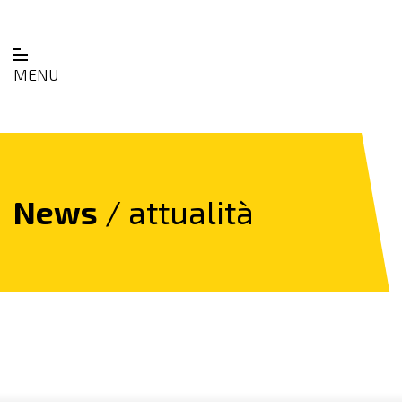
MENU
News
/ attualità