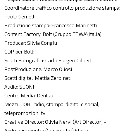
Coordinatore traffico controllo produzione stampa:
Paola Gemelli
Produzione stampa: Francesco Marinetti
Content Factory: Bolt (Gruppo TBWA\Italia)
Producer: Silvia Congiu
CDP per Bolt:
Scatti Fotografici: Carlo Furgeri Gilbert
PostProduzione: Marco Oliosi
Scatti digital: Mattia Zerbinati
Audio: SUONI
Centro Media: Dentsu
Mezzi: OOH, radio, stampa, digital e social,
telepromozioni tv
Creative Director: Olivia Nervi (Art Director) -
Andrea Bomentre (Copywriter) Stefania