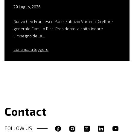
29 Luglio, 2026
Nuovo Ceo Francesco Pace, Fabrizio Varrenti Direttore
generale Camillo Ricci Presidente, a sottolineare
l’impegno della...
Continua a leggere
Contact
FOLLOW US