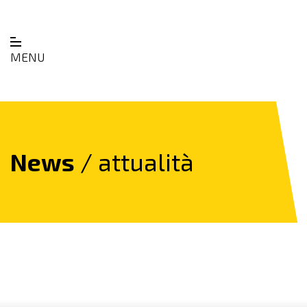
MENU
News
/ attualità