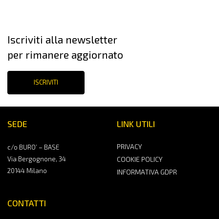
Iscriviti alla newsletter
per rimanere aggiornato
ISCRIVITI
SEDE
LINK UTILI
PRIVACY
c/o BURO’ – BASE
Via Bergognone, 34
COOKIE POLICY
20144 Milano
INFORMATIVA GDPR
CONTATTI