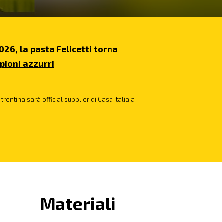
026, la pasta Felicetti torna
pioni azzurri
trentina sarà official supplier di Casa Italia a
Materiali