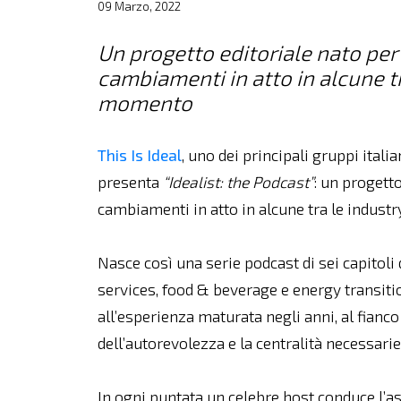
09 Marzo, 2022
Un progetto editoriale nato per
cambiamenti in atto in alcune t
momento
This Is Ideal
, uno dei principali gruppi ital
presenta
“Idealist: the Podcast”
: un progett
cambiamenti in atto in alcune tra le indus
Nasce così una serie podcast di sei capitoli d
services, food & beverage e energy transition
all’esperienza maturata negli anni, al fianco
dell’autorevolezza e la centralità necessarie 
In ogni puntata un celebre host conduce l’as