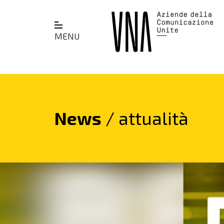
MENU
News
/ attualità