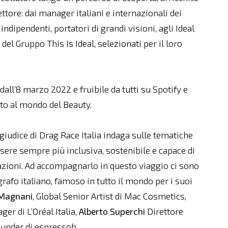
ettore: dai manager italiani e internazionali dei
indipendenti, portatori di grandi visioni, agli Ideal
del Gruppo This Is Ideal, selezionati per il loro
 dall’8 marzo 2022 e fruibile da tutti su Spotify e
ato al mondo del Beauty.
l giudice di Drag Race Italia indaga sulle tematiche
sere sempre più inclusiva, sostenibile e capace di
azioni. Ad accompagnarlo in questo viaggio ci sono
ografo italiano, famoso in tutto il mondo per i suoi
 Magnani
, Global Senior Artist di Mac Cosmetics,
r di L’Oréal Italia,
Alberto Superchi
Direttore
under di espressoh.