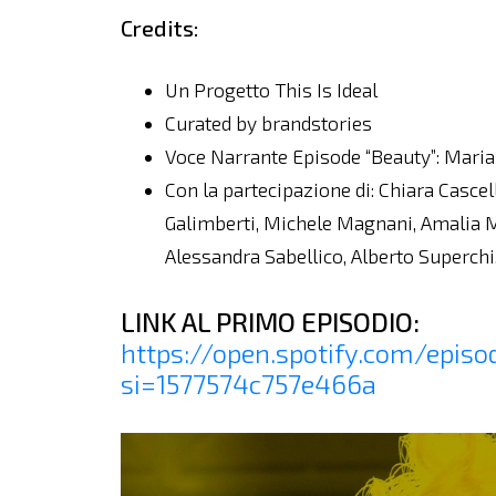
Credits:
Un Progetto This Is Ideal
Curated by brandstories
Voce Narrante Episode “Beauty”: Marian
Con la partecipazione di: Chiara Casce
Galimberti, Michele Magnani, Amalia Ma
Alessandra Sabellico, Alberto Superchi
LINK AL PRIMO EPISODIO:
https://open.spotify.com/epi
si=1577574c757e466a