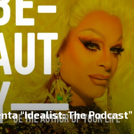
enta “Idealist: The Podcast”