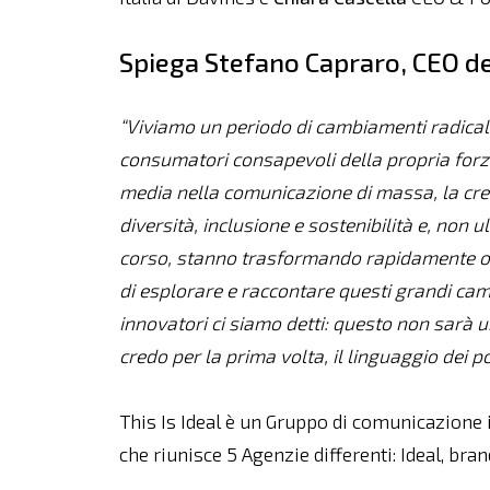
Spiega Stefano Capraro, CEO del
“Viviamo un periodo di cambiamenti radical
consumatori consapevoli della propria forza
media nella comunicazione di massa, la cres
diversità, inclusione e sostenibilità e, non 
corso, stanno trasformando rapidamente ogni
di esplorare e raccontare questi grandi camb
innovatori ci siamo detti: questo non sarà 
credo per la prima volta, il linguaggio dei p
This Is Ideal è un Gruppo di comunicazione i
che riunisce 5 Agenzie differenti: Ideal, bra