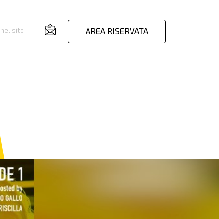
AREA RISERVATA
nel sito