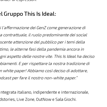
 Gruppo This Is Ideal:
i l’affermazione dei GenZ come generazione di
 contrattuale, il ruolo predominante dei social
cente attenzione del pubblico per i temi della
ultimo, le alterne fasi della pandemia ancora in
 aspetto delle nostre vite. This Is Ideal ha deciso
iamenti. E per rispettare la nostra tradizione di
un white paper! Abbiamo così deciso di adottare,
odcast per fare il nostro non-white paper.”
ntegrata italiano, indipendente e internazionale,
ndstories, Live Zone, OutNow e Sala Giochi.