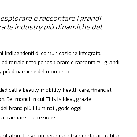
 esplorare e raccontare i grandi
ra le industry più dinamiche del
iani indipendenti di comunicazione integrata,
o editoriale nato per esplorare e raccontare i grandi
try più dinamiche del momento.
edicati a beauty, mobility, health care, financial
. Sei mondi in cui This Is Ideal, grazie
 dei brand più illuminati, gode oggi
a tracciare la direzione.
coltatore lungo un percorso di scoperta, arricchito