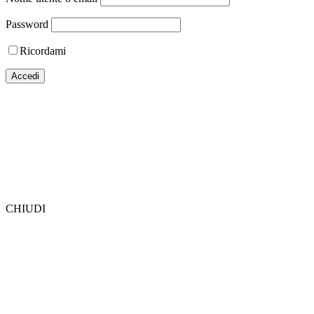
Password
Ricordami
CHIUDI