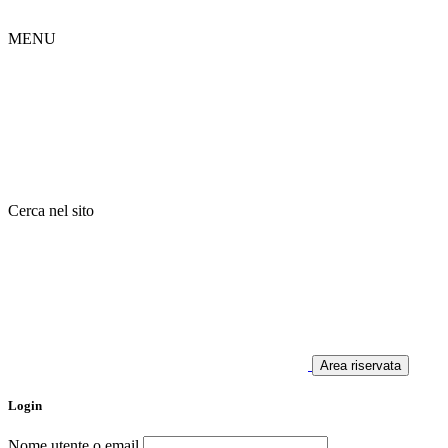
MENU
Cerca nel sito
Area riservata
Login
Nome utente o email