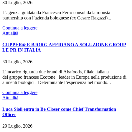
30 Luglio, 2026
L’agenzia guidata da Francesco Ferro consolida la robusta
partnership con l’azienda bolognese (ex Cesare Ragazzi)...
Continua a leggere
Attualità
CUPPER® E BJORG AFFIDANO A SOLUZIONE GROUP
LE PR IN ITALIA
30 Luglio, 2026
L’incarico riguarda due brand di Abafoods, filiale italiana
del gruppo francese Ecotone, leader in Europa nella produzione di
alimenti biologici. Determinante l’esperienza nel mondo...
Continua a leggere
Attualità
Luca Sioli entra in Be Closer come Chief Transformation
Officer
29 Luglio, 2026