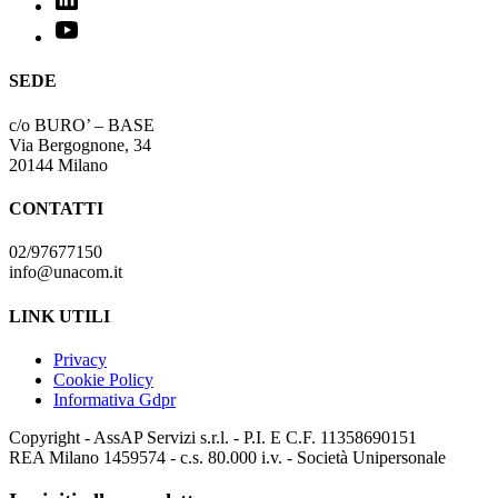
SEDE
c/o BURO’ – BASE
Via Bergognone, 34
20144 Milano
CONTATTI
02/97677150
info@unacom.it
LINK UTILI
Privacy
Cookie Policy
Informativa Gdpr
Copyright - AssAP Servizi s.r.l. - P.I. E C.F. 11358690151
REA Milano 1459574 - c.s. 80.000 i.v. - Società Unipersonale