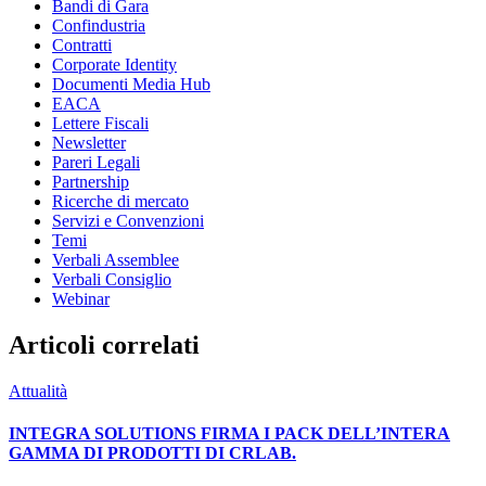
Bandi di Gara
Confindustria
Contratti
Corporate Identity
Documenti Media Hub
EACA
Lettere Fiscali
Newsletter
Pareri Legali
Partnership
Ricerche di mercato
Servizi e Convenzioni
Temi
Verbali Assemblee
Verbali Consiglio
Webinar
Articoli correlati
Attualità
INTEGRA SOLUTIONS FIRMA I PACK DELL’INTERA
GAMMA DI PRODOTTI DI CRLAB.