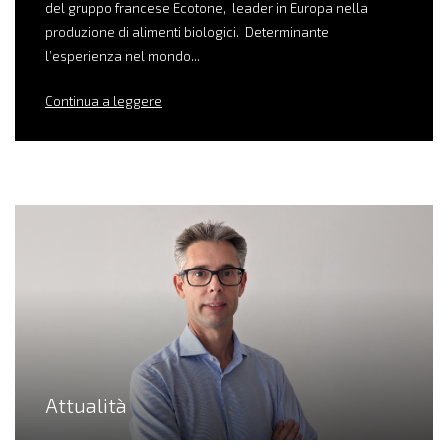
del gruppo francese Ecotone, leader in Europa nella
produzione di alimenti biologici. Determinante
l’esperienza nel mondo...
Continua a leggere
Attualità