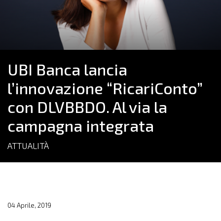
UBI Banca lancia
l’innovazione “RicariConto”
con DLVBBDO. Al via la
campagna integrata
ATTUALITÀ
04 Aprile, 2019