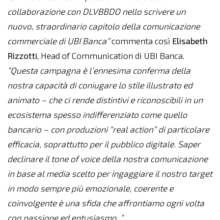
collaborazione con DLVBBDO nello scrivere un
nuovo, straordinario capitolo della comunicazione
commerciale di UBI Banca”
commenta così
Elisabeth
Rizzotti
, Head of Communication di UBI Banca.
“Questa campagna è l’ennesima conferma della
nostra capacità di coniugare lo stile illustrato ed
animato – che ci rende distintivi e riconoscibili in un
ecosistema spesso indifferenziato come quello
bancario – con produzioni “real action” di particolare
efficacia, soprattutto per il pubblico digitale. Saper
declinare il tone of voice della nostra comunicazione
in base al media scelto per ingaggiare il nostro target
in modo sempre più emozionale, coerente e
coinvolgente è una sfida che affrontiamo ogni volta
con passione ed entusiasmo. ”