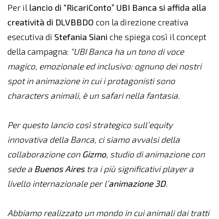
Per il
lancio di “RicariConto” UBI Banca si affida alla
creatività di DLVBBDO
con la direzione creativa
esecutiva di
Stefania Siani
che spiega così il concept
della campagna:
“UBI Banca ha un tono di voce
magico, emozionale ed inclusivo: ognuno dei nostri
spot in animazione in cui i protagonisti sono
characters animali, è un safari nella fantasia.
Per questo lancio così strategico sull’equity
innovativa della Banca, ci siamo avvalsi della
collaborazione con
Gizmo
, studio di animazione con
sede a
Buenos Aires
tra i più significativi player a
livello internazionale per l’
animazione 3D
.
Abbiamo realizzato un mondo in cui animali dai tratti