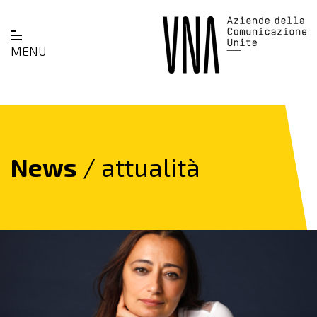
MENU
News
/ attualità