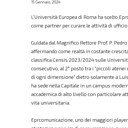
15 Gennaio, 2024
L’Università Europea di Roma ha scelto Eprc
come partner per curare le attività di uffici
Guidata dal Magnifico Rettore Prof. P. Pedr
affermando come realtà in costante crescita
classifica Censis 2023/2024 sulle Università
consecutivo, al 2° posto tra i “piccoli atenei n
di ogni dimensione” dietro solamente a Luiss
ha sede nella Capitale in un campus moder
accademica di alto livello con particolare att
vita universitaria.
Eprcomunicazione, uno dei maggiori player i