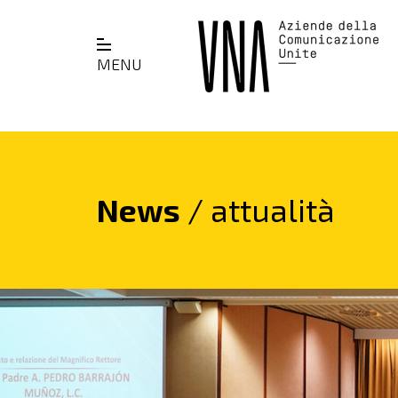
MENU
News
/ attualità