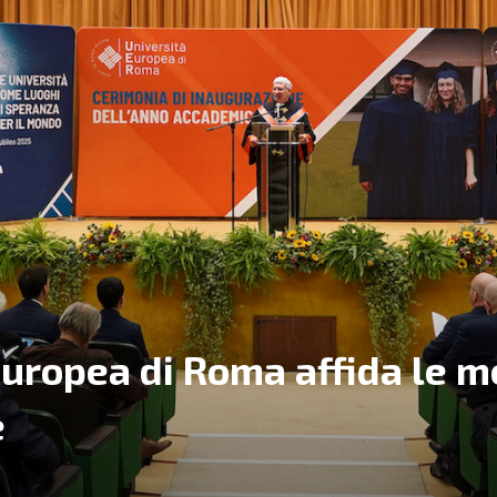
Europea di Roma affida le m
e