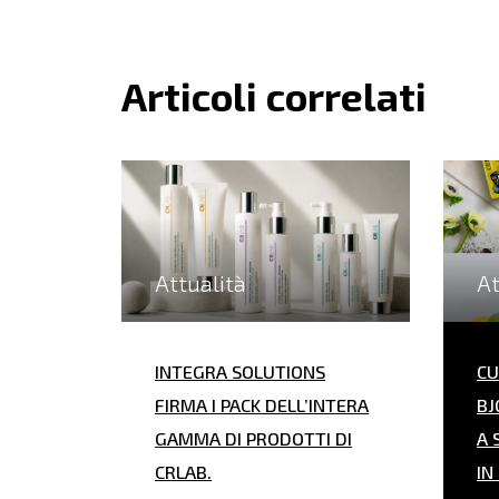
Articoli correlati
Attualità
At
INTEGRA SOLUTIONS
CU
FIRMA I PACK DELL’INTERA
BJ
GAMMA DI PRODOTTI DI
A 
CRLAB.
IN