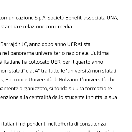
omunicazione S.p.A. Società Benefit, associata UNA,
o stampa e relazione con i media.
o Barrajón LC, anno dopo anno UER si sta
 nel panorama universitario nazionale. L’ultima
 italiane ha collocato UER, per il quarto anno
on statali” e al 4° tra tutte le “università non statali
, Bocconi e Università di Bolzano. L’università che
namente organizzato, si fonda su una formazione
enzione alla centralità dello studente in tutta la sua
taliani indipendenti nell’offerta di consulenza