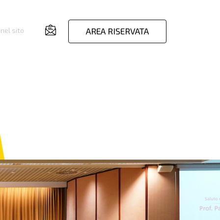
AREA RISERVATA
nel sito