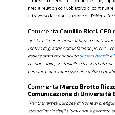
strategica e servizi di comunicazione, suppo
media relation con l’obiettivo di continuare
attraverso la valorizzazione dell’offerta for
Commenta
Camillo Ricci, CEO
“Iniziare il nuovo anno al fianco dell’Unive
motivo di grande soddisfazione perché - c
essere stata riconosciuta
società benefit
e
responsabile, sostenibile e trasparente, pe
comune e alla valorizzazione della centrali
Commenta
Marco Brotto Rizzo
Comunicazione di Università 
“Per Università Europea di Roma si prefigura
straordinaria degli ultimi anni, e pertanto 