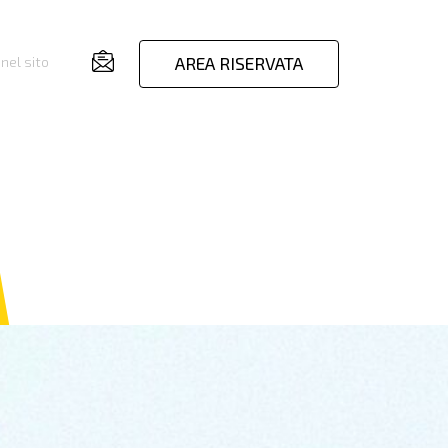
AREA RISERVATA
nel sito