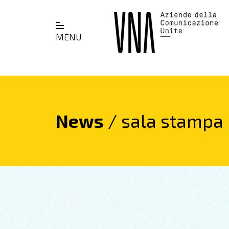
MENU
News
/ sala stampa