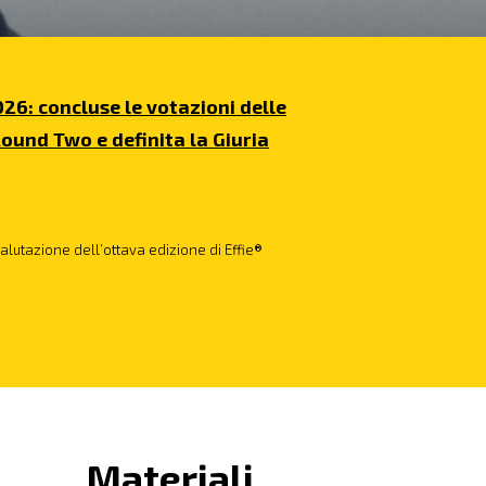
026: concluse le votazioni delle
ound Two e definita la Giuria
valutazione dell’ottava edizione di Effie®
Materiali