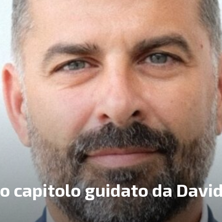
vo capitolo guidato da Davi