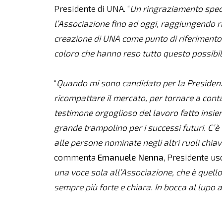
Presidente di UNA. “
Un ringraziamento spec
l’Associazione fino ad oggi, raggiungendo ris
creazione di UNA come punto di riferimento d
coloro che hanno reso tutto questo possibi
“
Quando mi sono candidato per la Presiden
ricompattare il mercato, per tornare a contar
testimone orgoglioso del lavoro fatto insie
grande trampolino per i successi futuri. C’è t
alle persone nominate negli altri ruoli chiav
commenta
Emanuele Nenna
, Presidente us
una voce sola all’Associazione, che è quello 
sempre più forte e chiara. In bocca al lupo