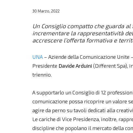
30 Marzo, 2022
Un Consiglio compatto che guarda al 
incrementare la rappresentatività del
accrescere l’offerta formativa e territ
UNA
– Aziende della Comunicazione Unite – 
Presidente
Davide Arduini
(Different Spa), 
triennio.
A supportarlo un Consiglio di 12 professioni
comunicazione possa ricoprire un valore sem
agire da perno su tavoli dedicati alla creativ
Le cariche di Vice Presidenza, inoltre, rappr
discipline che popolano il mercato della c