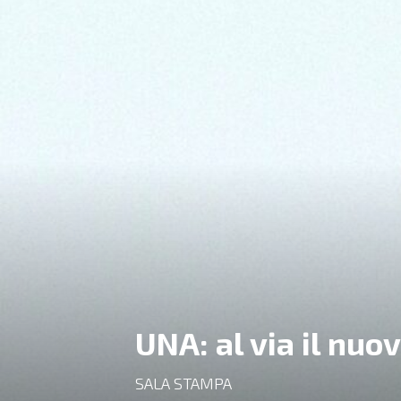
UNA: al via il nuo
SALA STAMPA