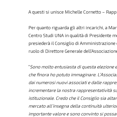
A questi si unisce Michelle Cornetto – Rapp
Per quanto riguarda gli altri incarichi, a M
Centro Studi UNA in qualità di Presidente 
presiederà il Consiglio di Amministrazione 
ruolo di Direttore Generale dell’Associazion
“
Sono molto entusiasta di questa elezione e 
che finora ho potuto immaginare. L’Associaz
dai numerosi nuovi associati e dalle rappres
incrementare la nostra rappresentatività sui
istituzionale. Credo che il Consiglio sia al
mercato all’insegna della continuità ulterio
importante valore e sono convinto si possa