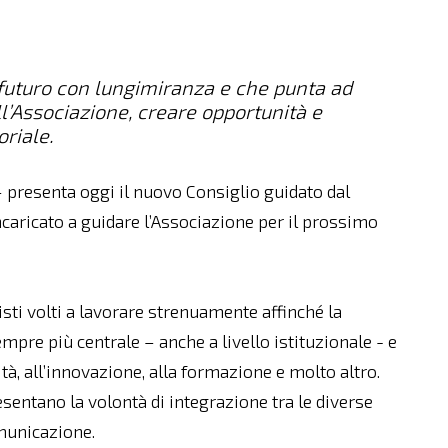
futuro con lungimiranza e che punta ad
l’Associazione, creare opportunità e
oriale.
presenta oggi il nuovo Consiglio guidato dal
incaricato a guidare l’Associazione per il prossimo
sti volti a lavorare strenuamente affinché la
pre più centrale – anche a livello istituzionale - e
ità, all’innovazione, alla formazione e molto altro.
esentano la volontà di integrazione tra le diverse
omunicazione.