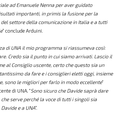
iale ad Emanuele Nenna per aver guidato
ultati importanti, in primis la fusione per la
el settore della comunicazione in Italia e a tutti
le
” conclude Arduini.
za di UNA il mio programma si riassumeva così:
e. Credo sia il punto in cui siamo arrivati. Lascio il
me al Consiglio uscente, certo che questo sia un
antissimo da fare e i consiglieri eletti oggi, insieme
e, sono le migliori per farlo in modo eccellente
”
cente di UNA. “
Sono sicuro che Davide saprà dare
che serve perché la voce di tutti i singoli sia
 a Davide e a UNA
”.