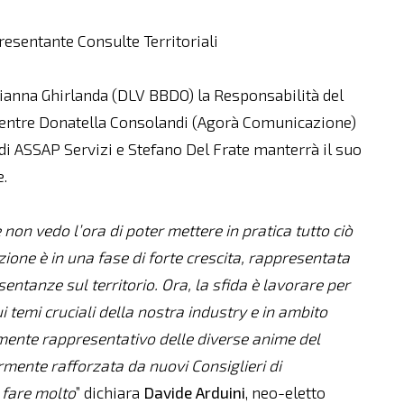
resentante Consulte Territoriali
arianna Ghirlanda (DLV BBDO) la Responsabilità del
mentre Donatella Consolandi (Agorà Comunicazione)
di ASSAP Servizi e Stefano Del Frate manterrà il suo
e.
non vedo l’ora di poter mettere in pratica tutto ciò
ione è in una fase di forte crescita, rappresentata
entanze sul territorio. Ora, la sfida è lavorare per
 temi cruciali della nostra industry e in ambito
tamente rappresentativo delle diverse anime del
rmente rafforzata da nuovi Consiglieri di
 fare molto
” dichiara
Davide Arduini
, neo-eletto