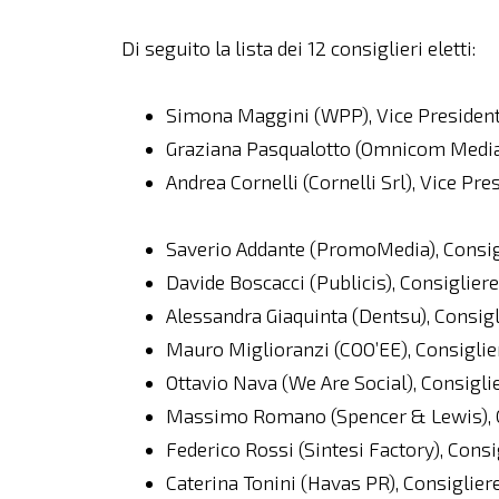
Di seguito la lista dei 12 consiglieri eletti:
Simona Maggini (WPP), Vice Presiden
Graziana Pasqualotto (Omnicom Media 
Andrea Cornelli (Cornelli Srl), Vice Pre
Saverio Addante (PromoMedia), Consig
Davide Boscacci (Publicis), Consiglier
Alessandra Giaquinta (Dentsu), Consigl
Mauro Miglioranzi (COO’EE), Consiglie
Ottavio Nava (We Are Social), Consigli
Massimo Romano (Spencer & Lewis), 
Federico Rossi (Sintesi Factory), Consi
Caterina Tonini (Havas PR), Consiglier