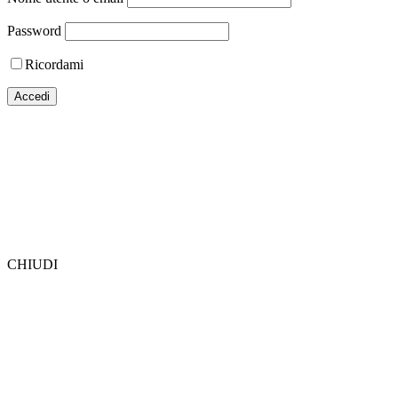
Password
Ricordami
CHIUDI