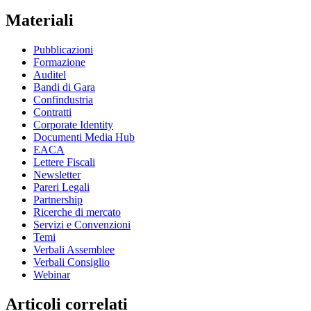
Materiali
Pubblicazioni
Formazione
Auditel
Bandi di Gara
Confindustria
Contratti
Corporate Identity
Documenti Media Hub
EACA
Lettere Fiscali
Newsletter
Pareri Legali
Partnership
Ricerche di mercato
Servizi e Convenzioni
Temi
Verbali Assemblee
Verbali Consiglio
Webinar
Articoli correlati