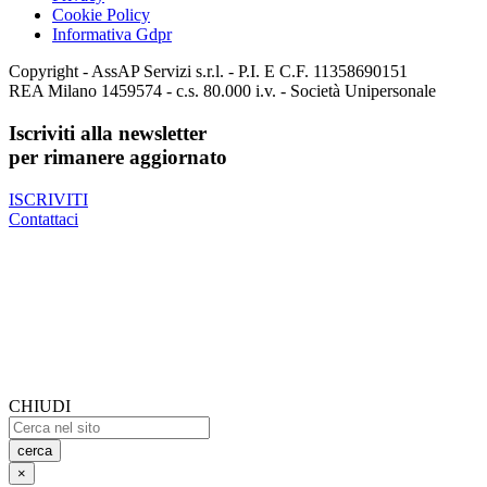
Cookie Policy
Informativa Gdpr
Copyright - AssAP Servizi s.r.l. - P.I. E C.F. 11358690151
REA Milano 1459574 - c.s. 80.000 i.v. - Società Unipersonale
Iscriviti alla newsletter
per rimanere aggiornato
ISCRIVITI
Contattaci
CHIUDI
cerca
×