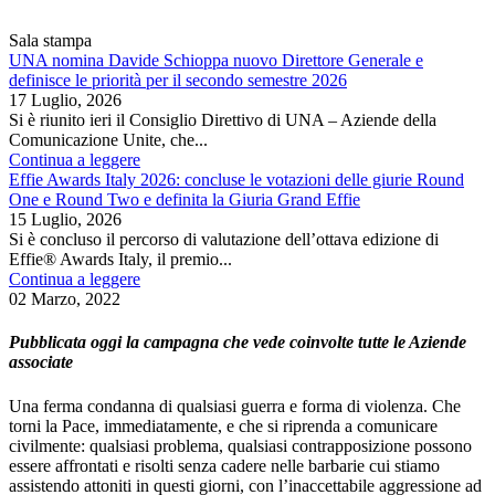
Sala stampa
UNA nomina Davide Schioppa nuovo Direttore Generale e
definisce le priorità per il secondo semestre 2026
17 Luglio, 2026
Si è riunito ieri il Consiglio Direttivo di UNA – Aziende della
Comunicazione Unite, che...
Continua a leggere
Effie Awards Italy 2026: concluse le votazioni delle giurie Round
One e Round Two e definita la Giuria Grand Effie
15 Luglio, 2026
Si è concluso il percorso di valutazione dell’ottava edizione di
Effie® Awards Italy, il premio...
Continua a leggere
02 Marzo, 2022
Pubblicata oggi la campagna che vede coinvolte tutte le Aziende
associate
Una ferma condanna di qualsiasi guerra e forma di violenza. Che
torni la Pace, immediatamente, e che si riprenda a comunicare
civilmente: qualsiasi problema, qualsiasi contrapposizione possono
essere affrontati e risolti senza cadere nelle barbarie cui stiamo
assistendo attoniti in questi giorni, con l’inaccettabile aggressione ad