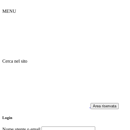
MENU
Cerca nel sito
Area riservata
Login
Nome utente o email