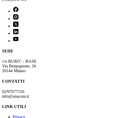
SEDE
c/o BURO’ – BASE
Via Bergognone, 34
20144 Milano
CONTATTI
02/97677150
info@unacom.it
LINK UTILI
Privacy