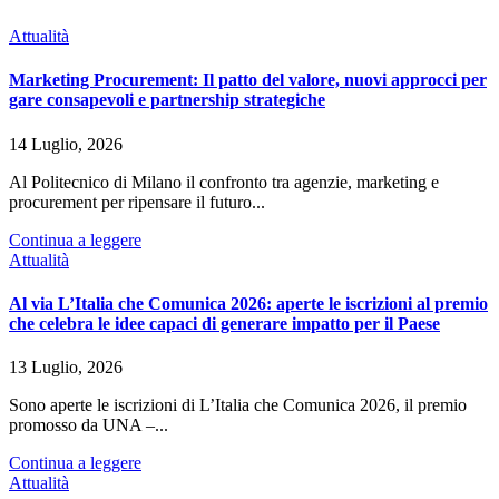
Attualità
Marketing Procurement: Il patto del valore, nuovi approcci per
gare consapevoli e partnership strategiche
14 Luglio, 2026
Al Politecnico di Milano il confronto tra agenzie, marketing e
procurement per ripensare il futuro...
Continua a leggere
Attualità
Al via L’Italia che Comunica 2026: aperte le iscrizioni al premio
che celebra le idee capaci di generare impatto per il Paese
13 Luglio, 2026
Sono aperte le iscrizioni di L’Italia che Comunica 2026, il premio
promosso da UNA –...
Continua a leggere
Attualità