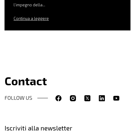
l’impegno della...
Continua a leggere
Contact
FOLLOW US
Iscriviti alla newsletter