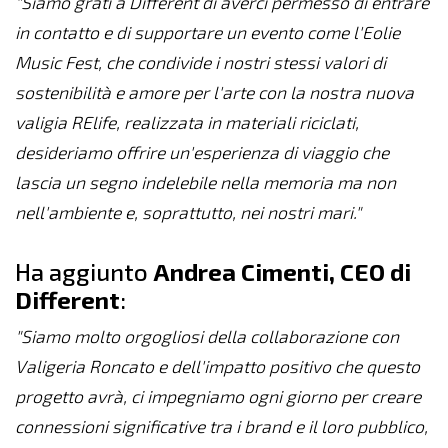
"
Siamo grati a Different di averci permesso di entrare
in contatto e di supportare un evento come l'Eolie
Music Fest, che condivide i nostri stessi valori di
sostenibilità e amore per l'arte
con la nostra nuova
valigia
RElife, realizzata in materiali riciclati,
desideriamo offrire un'esperienza di viaggio che
lascia un segno indelebile nella memoria ma non
nell'ambiente e, soprattutto, nei nostri mari.
"
Ha aggiunto
Andrea Cimenti, CEO di
Different
:
"
Siamo molto orgogliosi della collaborazione con
Valigeria Roncato e dell'impatto positivo che questo
progetto avrà
,
ci impegniamo ogni giorno per creare
connessioni significative tra i brand e il loro pubblico,