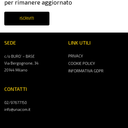
per rimanere aggiornato
ISCRIVITI
SEDE
LINK UTILI
PRIVACY
c/o BURO’ – BASE
Via Bergognone, 34
COOKIE POLICY
20144 Milano
INFORMATIVA GDPR
CONTATTI
02/97677150
info@unacom.it