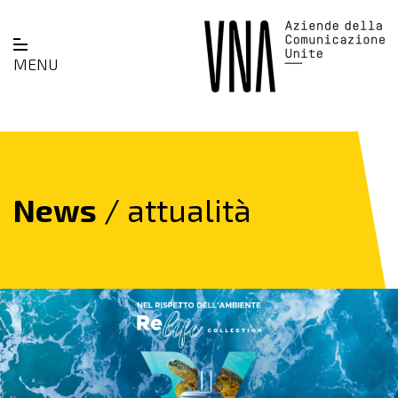
MENU
News
/ attualità