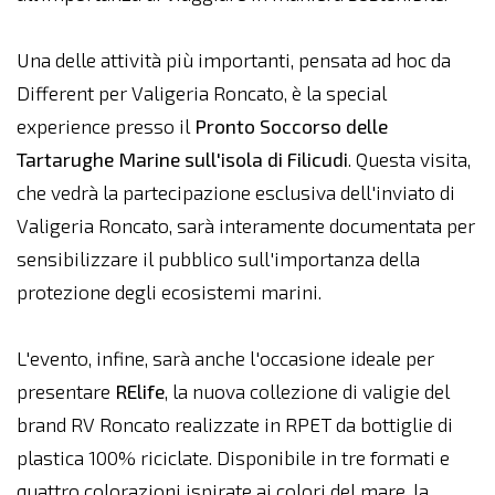
Una delle attività più importanti, pensata ad hoc da
Different per Valigeria Roncato, è la special
experience presso il
Pronto Soccorso delle
Tartarughe Marine sull'isola di Filicudi
. Questa visita,
che vedrà la partecipazione esclusiva dell'inviato di
Valigeria Roncato, sarà interamente documentata per
sensibilizzare il pubblico sull'importanza della
protezione degli ecosistemi marini.
L'evento, infine, sarà anche l'occasione ideale per
presentare
RElife
, la nuova collezione di valigie del
brand RV Roncato realizzate in RPET da bottiglie di
plastica 100% riciclate. Disponibile in tre formati e
quattro colorazioni ispirate ai colori del mare, la