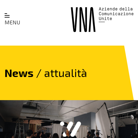
MENU
News
/ attualità