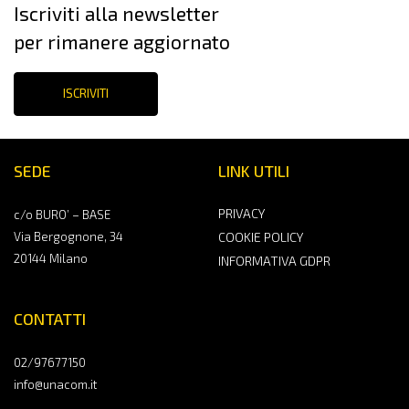
Iscriviti alla newsletter
per rimanere aggiornato
ISCRIVITI
SEDE
LINK UTILI
PRIVACY
c/o BURO’ – BASE
Via Bergognone, 34
COOKIE POLICY
20144 Milano
INFORMATIVA GDPR
CONTATTI
02/97677150
info@unacom.it