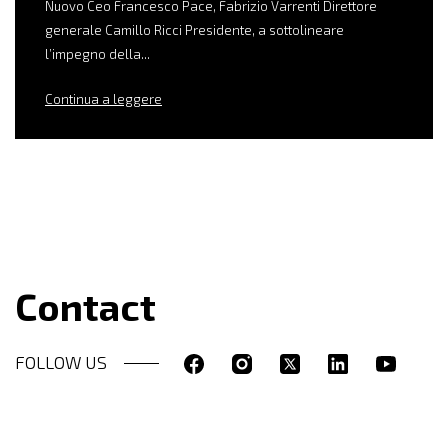
Nuovo Ceo Francesco Pace, Fabrizio Varrenti Direttore
generale Camillo Ricci Presidente, a sottolineare
l’impegno della...
Continua a leggere
Contact
FOLLOW US